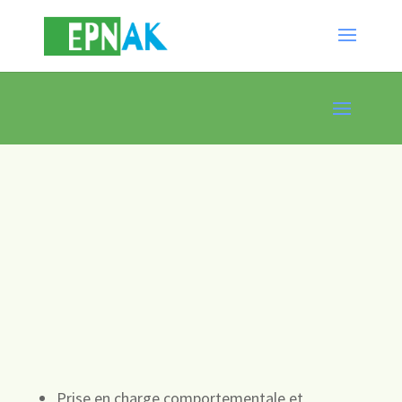
Prise en charge comportementale et