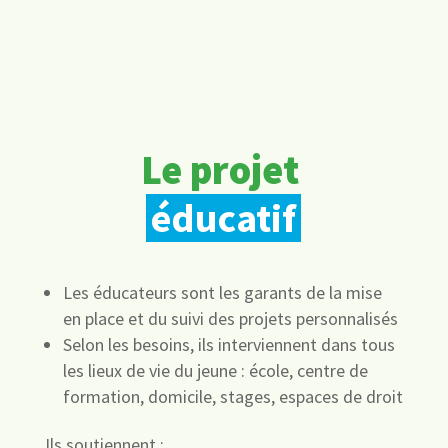
Le projet
éducatif
Les éducateurs sont les garants de la mise
en place et du suivi des projets personnalisés
Selon les besoins, ils interviennent dans tous
les lieux de vie du jeune : école, centre de
formation, domicile, stages, espaces de droit
Ils soutiennent :