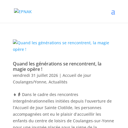
Quand les générations se rencontrent, la
magie opère !
vendredi 31 juillet 2026
|
Accueil de jour
Coulanges/Yonne
,
Actualités
👧👵
Dans le cadre des rencontres
intergénérationnelles initiées depuis l’ouverture de
l’Accueil de Jour Sainte Clotilde, les personnes
accompagnées ont eu le plaisir d’accueillir les
enfants du centre de loisirs de Coulanges-sur-Yonne
pour une journée placée sous le signe de la