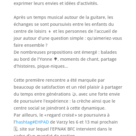
exprimer leurs envies et idées d’activités.
Après un temps musical autour de la guitare, les
échanges se sont poursuivis entre les enfants du
centre de loisirs 👦 et les personnes de l’accueil de
jour autour d’une question simple : qu’aimeriez‑vous
faire ensemble ?
De nombreuses propositions ont émergé : balades
au bord de l’Yonne 🌳, moments de chant, partage
d’histoires, pique‑niques…
Cette première rencontre a été marquée par
beaucoup de satisfaction et un réel plaisir à partager
du temps entre générations 🤝, avec une forte envie
de poursuivre l’expérience : la crèche ainsi que le
centre social se joindront à cette dynamique.
Par ailleurs, le « regard croisé » se poursuivra à
l’
hashtag#EHPAD
de Varzy les 6 et 13 mai prochain
🗓️, site sur lequel l’EPNAK BFC intervient dans le
cadre d’un mandat de gestion.