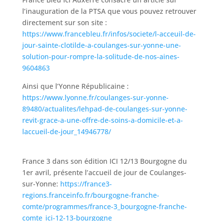
l’inauguration de la PTSA que vous pouvez retrouver
directement sur son site :
https://www.francebleu.fr/infos/societe/l-acceuil-de-
jour-sainte-clotilde-a-coulanges-sur-yonne-une-
solution-pour-rompre-la-solitude-de-nos-aines-
9604863
Ainsi que l’Yonne Républicaine :
https://www.lyonne.fr/coulanges-sur-yonne-
89480/actualites/lehpad-de-coulanges-sur-yonne-
revit-grace-a-une-offre-de-soins-a-domicile-et-a-
laccueil-de-jour_14946778/
France 3 dans son édition ICI 12/13 Bourgogne du
1er avril, présente l’accueil de jour de Coulanges-
sur-Yonne:
https://france3-
regions.franceinfo.fr/bourgogne-franche-
comte/programmes/france-3_bourgogne-franche-
comte_ici-12-13-bourgogne