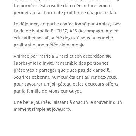
La journée s’est ensuite déroulée naturellement,
permettant à chacun de profiter de chaque instant.
Le déjeuner, en partie confectionné par Annick, avec
l’aide de Nathalie BUCHEZ, AES (Accompagnante en
éducatif et social), a été dégusté sous la tonnelle
profitant d’une météo clémente
☀️
.
Animée par Patricia Girard et son accordéon
🪗
,
l’après‑midi a invité l’ensemble des personnes
présentes à partager quelques pas de danse
💃
.
Sourires et bonne humeur étaient au rendez-vous,
pour savourer un joli gâteau et les douceurs offerts
par la famille de Monsieur Guyot.
Une belle journée, laissant à chacun le souvenir d’un
moment simple et joyeux
✨
.