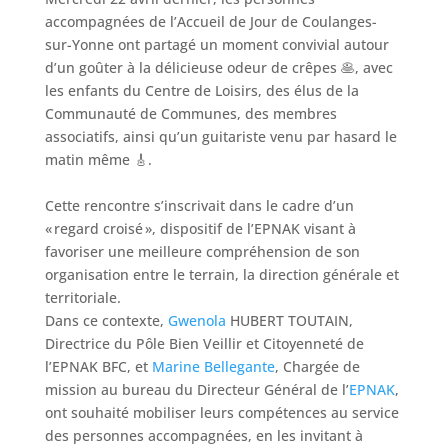
accompagnées de l’Accueil de Jour de Coulanges-
sur-Yonne ont partagé un moment convivial autour
d’un goûter à la délicieuse odeur de crêpes 🥞, avec
les enfants du Centre de Loisirs, des élus de la
Communauté de Communes, des membres
associatifs, ainsi qu’un guitariste venu par hasard le
matin même 🎸.
Cette rencontre s’inscrivait dans le cadre d’un
« regard croisé », dispositif de l’EPNAK visant à
favoriser une meilleure compréhension de son
organisation entre le terrain, la direction générale et
territoriale.
Dans ce contexte,
Gwenola
HUBERT TOUTAIN,
Directrice du Pôle Bien Veillir et Citoyenneté de
l’EPNAK BFC, et
Marine Bellegante
, Chargée de
mission au bureau du Directeur Général de l’
EPNAK
,
ont souhaité mobiliser leurs compétences au service
des personnes accompagnées, en les invitant à