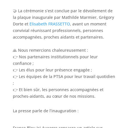
🤝 La cérémonie s’est conclue par le dévoilement de
la plaque inaugurale par Mathilde Marmier, Grégory
Dorte et
Elisabeth FRASSETTO
, avant un moment
convivial réunissant professionnels, personnes
accompagnées, proches aidants et partenaires.
🙏 Nous remercions chaleureusement :
👉 Nos partenaires institutionnels pour leur
confiance ;
👉 Les élus pour leur présence engagée ;
👉 Les équipes de la PTSA pour leur travail quotidien
;
👉 Et bien sûr, les personnes accompagnées et
proches-aidants, au cœur de nos missions.
La presse parle de l’inauguration :
France Bleu Ici Auxerre consacre un article sur