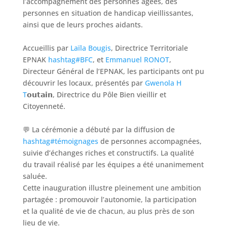
l’accompagnement des personnes âgées, des
personnes en situation de handicap vieillissantes,
ainsi que de leurs proches aidants.
Accueillis par
Laïla Bougis
, Directrice Territoriale
EPNAK
hashtag#BFC
, et
Emmanuel RONOT
,
Directeur Général de l’EPNAK, les participants ont pu
découvrir les locaux, présentés par
Gwenola H
T
𝗼𝘂𝘁𝗮𝗶𝗻, Directrice du Pôle Bien vieillir et
Citoyenneté.
💬 La cérémonie a débuté par la diffusion de
hashtag#témoignages
de personnes accompagnées,
suivie d’échanges riches et constructifs. La qualité
du travail réalisé par les équipes a été unanimement
saluée.
Cette inauguration illustre pleinement une ambition
partagée : promouvoir l’autonomie, la participation
et la qualité de vie de chacun, au plus près de son
lieu de vie.