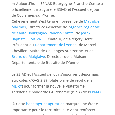
📅 Aujourd’hui, l’EPNAK Bourgogne–Franche-Comté a
officiellement inauguré le SSIAD et l’Accueil de Jour
de Coulanges-sur-Yonne.
Cet événement s’est tenu en présence de
Mathilde
Marmier
, Directrice Générale de l’
Agence régionale
de santé Bourgogne-Franche-Comté
, de
Jean-
Baptiste LEMOYNE
, Sénateur, de Grégory Dorte,
Président du
Département de l’Yonne
, de Marcel
Chevillon, Maire de Coulanges-sur-Yonne, et de
Bruno de Malglaive
, Directeur de la Maison
Départementale de Retraite de l’Yonne.
Le SSIAD et l’Accueil de Jour s’inscrivent désormais
aux côtés d’OASIS 89 (plateforme de répit de la
MDRY
) pour former la nouvelle Plateforme
Territoriale Solidarités Autonomie (PTSA) de l’
EPNAK
.
👵 Cette
hashtag#inauguration
marque une étape
importante pour le territoire. Elle vient renforcer