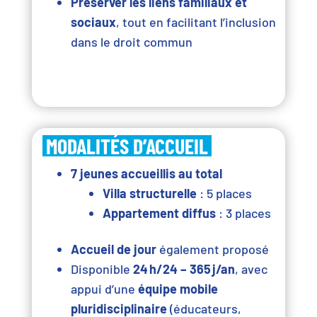
Préserver les liens familiaux et
sociaux
, tout en facilitant l’inclusion
dans le droit commun
MODALITÉS D’ACCUEIL
7 jeunes accueillis au total
Villa structurelle
: 5 places
Appartement diffus
: 3 places
Accueil de jour
également proposé
Disponible
24 h/24 – 365 j/an
, avec
appui d’une
équipe mobile
pluridisciplinaire
(éducateurs,