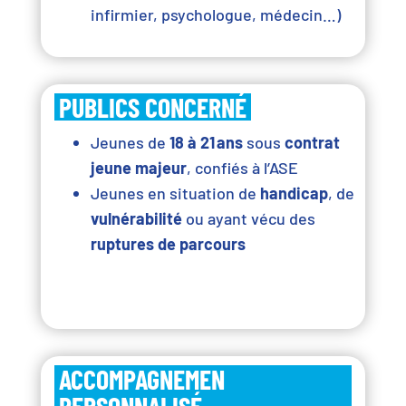
infirmier, psychologue, médecin…)
PUBLICS CONCERNÉ
Jeunes de
18 à 21 ans
sous
contrat
jeune majeur
, confiés à l’ASE
Jeunes en situation de
handicap
, de
vulnérabilité
ou ayant vécu des
ruptures de parcours
ACCOMPAGNEMEN