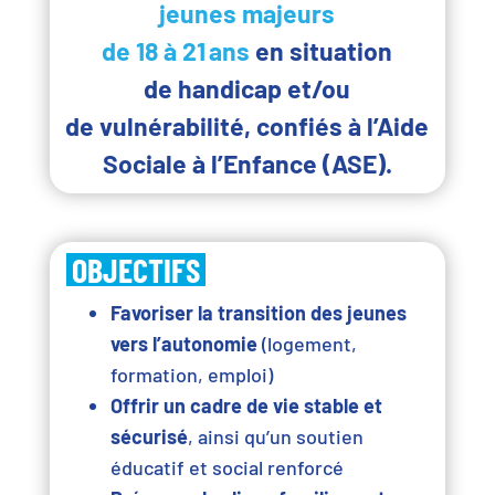
jeunes majeurs
de 18 à 21 ans
en situation
de
handicap
et/ou
de
vulnérabilité
, confiés à l’
Aide
Sociale à l’Enfance (ASE).
OBJECTIFS
Favoriser la transition des jeunes
vers l’autonomie
(logement,
formation, emploi)
Offrir un cadre de vie stable et
sécurisé
, ainsi qu’un soutien
éducatif et social renforcé