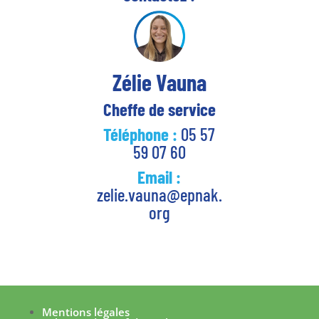
Zélie Vauna
Cheffe de service
Téléphone :
05 57
59 07 60
Email :
zelie.vauna@epnak.
org
Mentions légales