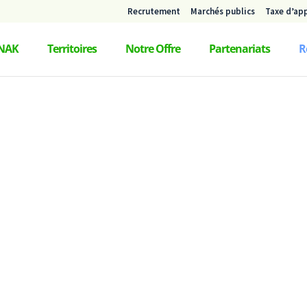
Recrutement
Marchés publics
Taxe d’ap
NAK
Territoires
Notre Offre
Partenariats
R
Recherche
Innovation