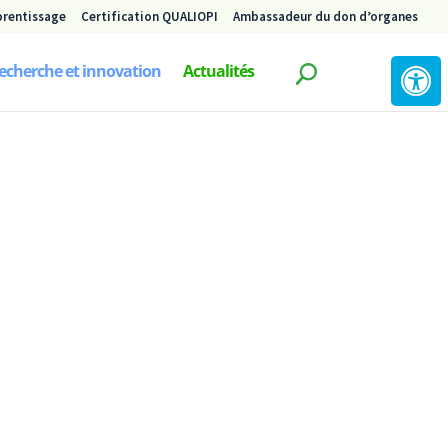
prentissage
Certification QUALIOPI
Ambassadeur du don d’organes
echerche et innovation
Actualités