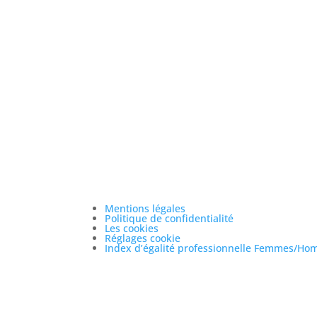
Vous ave
avec
Mentions légales
Politique de confidentialité
Les cookies
Réglages cookie
Index d’égalité professionnelle Femmes/H