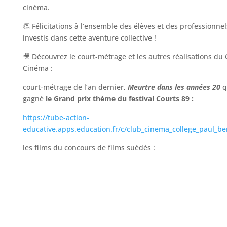
cinéma.
👏 Félicitations à l’ensemble des élèves et des professionnel
investis dans cette aventure collective !
🎥 Découvrez le court-métrage et les autres réalisations du 
Cinéma :
court-métrage de l’an dernier,
Meurtre dans les années 20
q
gagné
le Grand prix thème du festival Courts 89 :
https://tube-action-
educative.apps.education.fr/c/club_cinema_college_paul_be
les films du concours de films suédés :