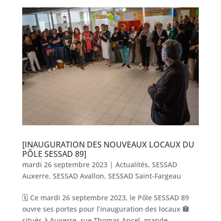
[INAUGURATION DES NOUVEAUX LOCAUX DU
PÔLE SESSAD 89]
mardi 26 septembre 2023
|
Actualités
,
SESSAD
Auxerre
,
SESSAD Avallon
,
SESSAD Saint-Fargeau
🗓 Ce mardi 26 septembre 2023, le Pôle SESSAD 89
ouvre ses portes pour l’inauguration des locaux 🏣
situés à Auxerre, rue Thomas Ancel, grande