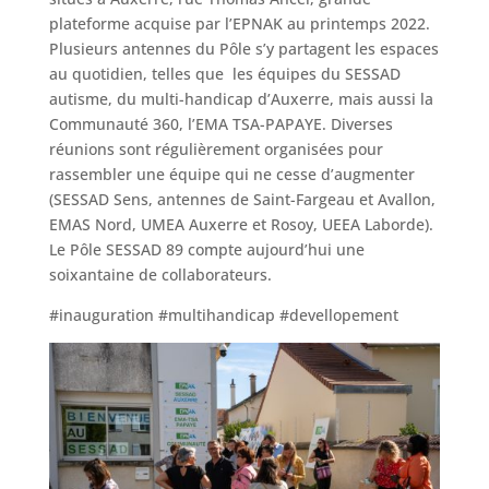
plateforme acquise par l’EPNAK au printemps 2022.
Plusieurs antennes du Pôle s’y partagent les espaces
au quotidien, telles que les équipes du SESSAD
autisme, du multi-handicap d’Auxerre, mais aussi la
Communauté 360, l’EMA TSA-PAPAYE. Diverses
réunions sont régulièrement organisées pour
rassembler une équipe qui ne cesse d’augmenter
(SESSAD Sens, antennes de Saint-Fargeau et Avallon,
EMAS Nord, UMEA Auxerre et Rosoy, UEEA Laborde).
Le Pôle SESSAD 89 compte aujourd’hui une
soixantaine de collaborateurs.
#inauguration #multihandicap #devellopement