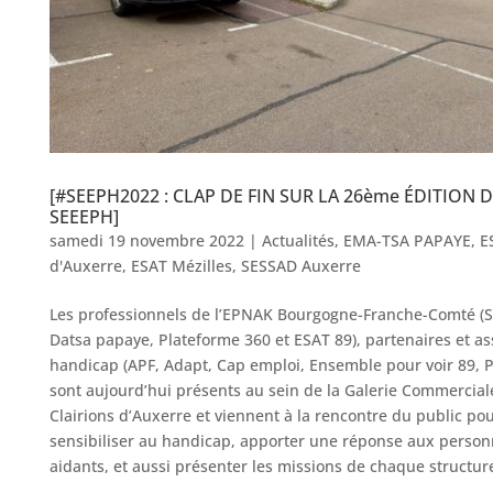
[#SEEPH2022 : CLAP DE FIN SUR LA 26ème ÉDITION D
SEEEPH]
samedi 19 novembre 2022
|
Actualités
,
EMA-TSA PAPAYE
,
E
d'Auxerre
,
ESAT Mézilles
,
SESSAD Auxerre
Les professionnels de l’EPNAK Bourgogne-Franche-Comté (S
Datsa papaye, Plateforme 360 et ESAT 89), partenaires et as
handicap (APF, Adapt, Cap emploi, Ensemble pour voir 89, P
sont aujourd’hui présents au sein de la Galerie Commercial
Clairions d’Auxerre et viennent à la rencontre du public po
sensibiliser au handicap, apporter une réponse aux person
aidants, et aussi présenter les missions de chaque structur