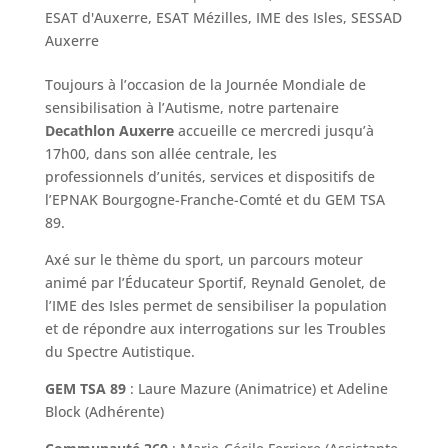
ESAT d'Auxerre
,
ESAT Mézilles
,
IME des Isles
,
SESSAD
Auxerre
Toujours à l’occasion de la Journée Mondiale de
sensibilisation à l’Autisme, notre partenaire
Decathlon Auxerre
accueille ce mercredi jusqu’à
17h00, dans son allée centrale, les
professionnels d’unités, services et dispositifs de
l’EPNAK Bourgogne-Franche-Comté et du GEM TSA
89.
Axé sur le thème du sport, un parcours moteur
animé par l’Éducateur Sportif, Reynald Genolet, de
l’IME des Isles permet de sensibiliser la population
et de répondre aux interrogations sur les Troubles
du Spectre Autistique.
GEM TSA 89
: Laure Mazure (Animatrice) et Adeline
Block (Adhérente)