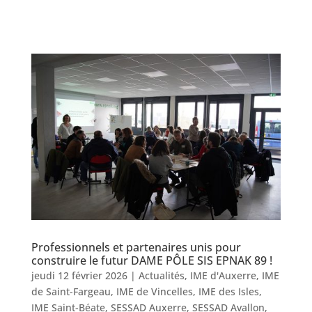
Professionnels et partenaires unis pour
construire le futur DAME PÔLE SIS EPNAK 89 !
jeudi 12 février 2026
|
Actualités
,
IME d'Auxerre
,
IME
de Saint-Fargeau
,
IME de Vincelles
,
IME des Isles
,
IME Saint-Béate
,
SESSAD Auxerre
,
SESSAD Avallon
,