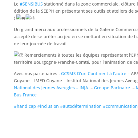
Le
#SENSIBUS
stationné dans la zone commerciale, clôture
édition de la SEEPH en présentant ses outils et ateliers de s
!
Un
grand merci aux professionnels de la Galerie Commercia
accepté de se prêter au jeu en se mettant en situation de h
de leur journée de travail.
Remerciements à toutes les équipes représentant l’EP
territoire Bourgogne-Franche-Comté, pour l’animation de cet
Avec nos partenaires :
GCSMS D’un Continent à l’autre
– AP
Guyane – IMED Guyane – Institut National des Jeunes Aveug
National des Jeunes Aveugles – INJA
–
Groupe Partnaire
–
Bus France
#handicap
#inclusion
#autodétermination
#communication