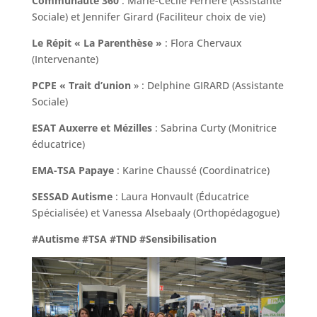
Communauté 360
: Marie-Cécile Ferriere (Assistante
Sociale) et Jennifer Girard (Faciliteur choix de vie)
Le Répit « La Parenthèse »
: Flora Chervaux
(Intervenante)
PCPE « Trait d’union
» : Delphine GIRARD (Assistante
Sociale)
ESAT Auxerre et Mézilles
: Sabrina Curty (Monitrice
éducatrice)
EMA-TSA Papaye
: Karine Chaussé (Coordinatrice)
SESSAD Autisme
: Laura Honvault (Éducatrice
Spécialisée) et Vanessa Alsebaaly (Orthopédagogue)
#Autisme
#TSA
#TND
#Sensibilisation