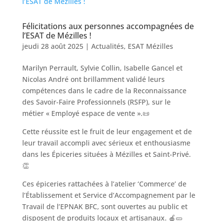
Félicitations aux personnes accompagnées de
l’ESAT de Mézilles !
jeudi 28 août 2025
|
Actualités
,
ESAT Mézilles
Marilyn Perrault, Sylvie Collin, Isabelle Gancel et
Nicolas André ont brillamment validé leurs
compétences dans le cadre de la Reconnaissance
des Savoir-Faire Professionnels (RSFP), sur le
métier « Employé espace de vente ».📜
Cette réussite est le fruit de leur engagement et de
leur travail accompli avec sérieux et enthousiasme
dans les Épiceries situées à Mézilles et Saint-Privé.
👏
Ces épiceries rattachées à l’atelier ‘Commerce’ de
l’Établissement et Service d’Accompagnement par le
Travail de l’EPNAK BFC, sont ouvertes au public et
disposent de produits locaux et artisanaux. 🍎🥒