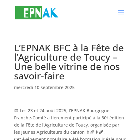
L’EPNAK BFC à la Fête de
l’Agriculture de Toucy –
Une belle vitrine de nos
savoir-faire
mercredi 10 septembre 2025
📅 Les 23 et 24 août 2025, l’EPNAK Bourgogne-
Franche-Comté a fièrement participé à la 30ᵉ édition
de la Fête de l’Agriculture de Toucy, organisée par
les Jeunes Agriculteurs du canton 👨‍🌾👩‍🌾.
Cet événement populaire a été l’occasion idéale pour