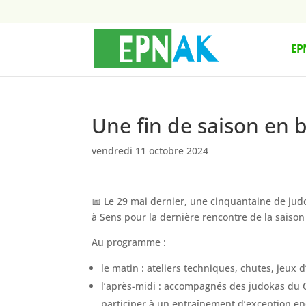
EP
Une fin de saison en 
vendredi 11 octobre 2024
📅 Le 29 mai dernier, une cinquantaine de ju
à Sens pour la dernière rencontre de la saiso
Au programme :
le matin : ateliers techniques, chutes, jeux 
l’après-midi : accompagnés des judokas du C
participer à un entraînement d’exception e