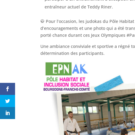
entraîneur actuel de Teddy Riner.
🥋 Pour l’occasion, les judokas du Pôle Habita
d’encouragements et une photo qui a été transm
porté chance durant ces Jeux Olympiques #Par
Une ambiance conviviale et sportive a régné t
détermination des participants.