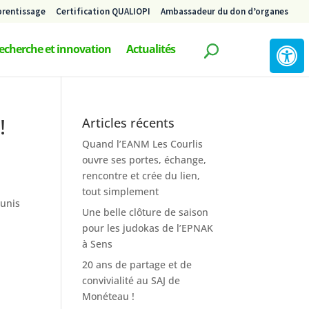
prentissage
Certification QUALIOPI
Ambassadeur du don d’organes
echerche et innovation
Actualités
!
Articles récents
Quand l’EANM Les Courlis
ouvre ses portes, échange,
rencontre et crée du lien,
tout simplement
éunis
Une belle clôture de saison
pour les judokas de l’EPNAK
à Sens
20 ans de partage et de
convivialité au SAJ de
Monéteau !