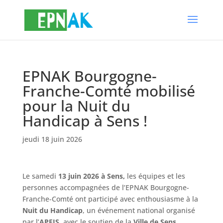
EPNAK Bourgogne-
Franche-Comté mobilisé
pour la Nuit du
Handicap à Sens !
jeudi 18 juin 2026
Le samedi
13 juin 2026 à Sens,
les équipes et les
personnes accompagnées de l’EPNAK Bourgogne-
Franche-Comté ont participé avec enthousiasme à la
Nuit du Handicap
, un événement national organisé
par l’
APEIS
, avec le soutien de la
Ville de Sens
.