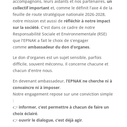
accompagnons, leurs aidants et nos partenaires,
un
collectif important
et, comme le définit l’axe 4 de la
feuille de route stratégique nationale 2026-2028,
notre mission est aussi de
réfléchir à notre impact
sur la société
. C’est dans ce cadre de notre
Responsabilité Sociale et Environnementale (RSE)
que l’EPNAK a fait le choix de s’engager
comme
ambassadeur du don d’organes
.
Le don d’organes est un sujet sensible, parfois
difficile, souvent méconnu. Il concerne chacune et
chacun d’entre nous.
En devenant ambassadeur,
l’EPNAK ne cherche ni à
convaincre ni à imposer
.
Notre engagement repose sur une conviction simple
:
👉
informer, c’est permettre à chacun de faire un
choix éclairé
.
👉
ouvrir le dialogue, c’est déjà agir
.