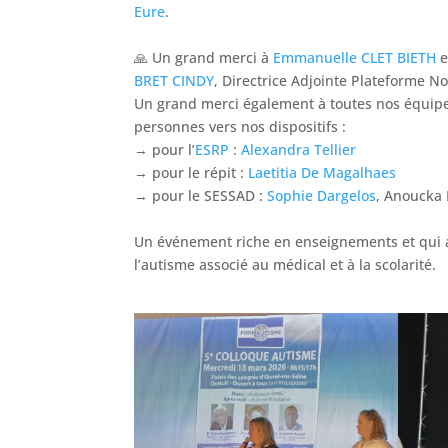
Eure
.
🙏 Un grand merci à
Emmanuelle CLET BIETH
e
BRET CINDY
, Directrice Adjointe Plateforme N
Un grand merci également à toutes nos équipes
personnes vers nos dispositifs :
→ pour l’
ESRP
:
Alexandra Tellier
→ pour le répit :
Laetitia De Magalhaes
→ pour le SESSAD :
Sophie Dargelos
, Anoucka 
Un événement riche en enseignements et qui a 
l’autisme associé au médical et à la scolarité.