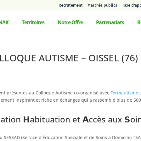
Recrutement
Marchés publics
Taxe d’ap
NAK
Territoires
Notre Offre
Partenariats
R
LLOQUE AUTISME – OISSEL (76)
ent présentes au Colloque Autisme co-organisé avec
Formautisme
nement inspirant et riche en échanges qui a rassemblé plus de 50
tation 𝗛abituation et 𝗔ccès aux 𝗦oi
au SESSAD (Service d’Éducation Spéciale et de Soins à Domicile) TSA