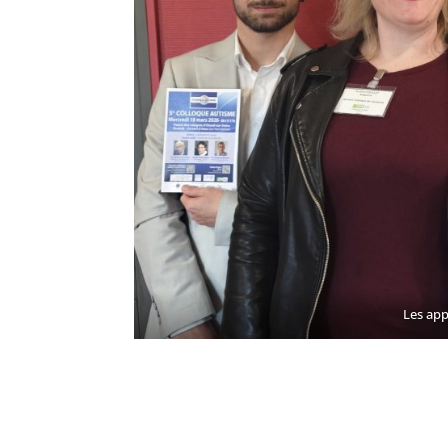
Les app