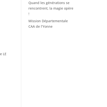
Quand les générations se
rencontrent, la magie opère
!
Mission Départementale
CAA de l’Yonne
ine LE