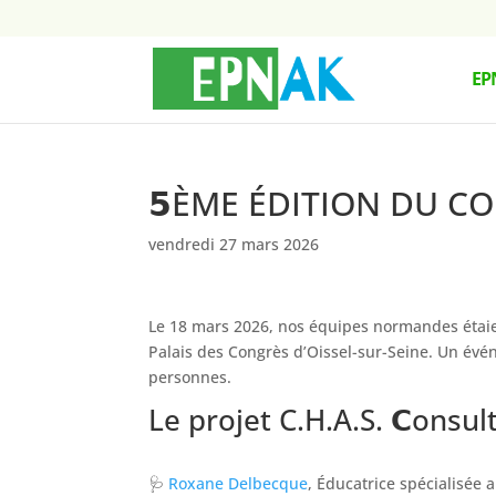
EP
𝟱ÈME ÉDITION DU CO
vendredi 27 mars 2026
Le 18 mars 2026, nos équipes normandes étai
Palais des Congrès d’Oissel-sur-Seine. Un évé
personnes.
Le projet C.H.A.S. 𝗖onsul
🩺
Roxane Delbecque
, Éducatrice spécialisée 