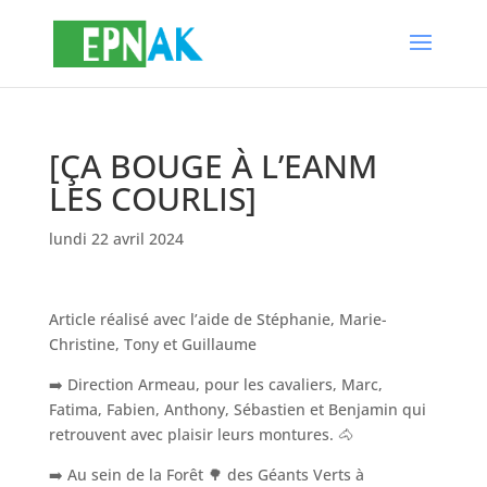
[ÇA BOUGE À L’EANM
LES COURLIS]
lundi 22 avril 2024
Article réalisé avec l’aide de Stéphanie, Marie-
Christine, Tony et Guillaume
➡️ Direction Armeau, pour les cavaliers, Marc,
Fatima, Fabien, Anthony, Sébastien et Benjamin qui
retrouvent avec plaisir leurs montures. 🐴
➡️ Au sein de la Forêt 🌳 des Géants Verts à