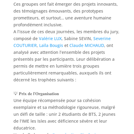
Ces groupes ont fait émerger des projets innovants,
des témoignages émouvants, des prototypes
prometteurs, et surtout… une aventure humaine
profondément inclusive.
A l’issue de ces deux journées, les membres du jury,
composé de
Valérie LUX
, Sabine SEVIN,
Severine
COUTURIER
,
Laïla Bougis
et
Claude MICHAUD
, ont
analysé avec attention l’ensemble des projets
présentés par les participants. Leur délibération a
permis de mettre en lumière trois groupes
particulièrement remarquables, auxquels ils ont
décerné les trophées suivants :
💡 𝐏𝐫𝐢𝐱 𝐝𝐞 𝐥’𝐎𝐫𝐠𝐚𝐧𝐢𝐬𝐚𝐭𝐢𝐨𝐧
Une équipe récompensée pour sa cohésion
exemplaire et sa méthodologie rigoureuse, malgré
un défi de taille : unir 2 étudiants de BTS, 2 jeunes
de l’IME les Isles avec déficience sévère et leur
éducatrice.